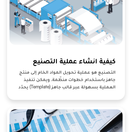
كيفية انشاء عملية التصنيع
التصنيع هو عملية تحويل المواد الخام إلى منتج
جاهز باستخدام خطوات منظّمة. ويمكن تنفيذ
العملية بسهولة عبر قالب جاهز (Template) يحدّد
مراحل العمل، المواد المطلوبة، وتكلفة الإنتاج.