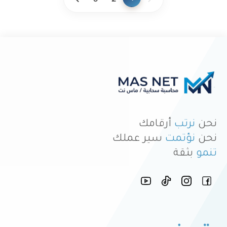
نحن
نرتب
أرقامك
نحن
نؤتمت
سير عملك
تنمو
بثقة