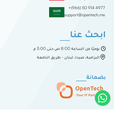
+(966) 50 914 4977
support@opentech.me
ابحث عنا
يوميًا من الساعة 8:00 ص حتى 3:00 م
البرامية، صيدا، لبنان - طريق النافعة
بضمانة