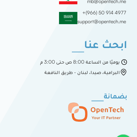
mb@opentech.me
+(966) 50 914 4977
support@opentech.me
ابحث عنا
يوميًا من الساعة 8:00 ص حتى 3:00 م
البرامية، صيدا، لبنان - طريق النافعة
بضمانة