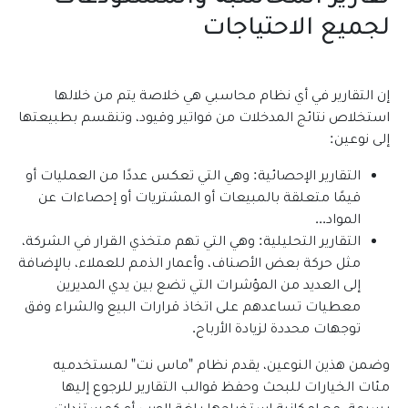
لجميع الاحتياجات
إن التقارير في أي نظام محاسبي هي خلاصة يتم من خلالها
استخلاص نتائج المدخلات من فواتير وقيود، وتنقسم بطبيعتها
إلى نوعين:
التقارير الإحصائية: وهي التي تعكس عددًا من العمليات أو
قيمًا متعلقة بالمبيعات أو المشتريات أو إحصاءات عن
المواد...
التقارير التحليلية: وهي التي تهم متخذي القرار في الشركة،
مثل حركة بعض الأصناف، وأعمار الذمم للعملاء، بالإضافة
إلى العديد من المؤشرات التي تضع بين يدي المديرين
معطيات تساعدهم على اتخاذ قرارات البيع والشراء وفق
توجهات محددة لزيادة الأرباح.
وضمن هذين النوعين، يقدم نظام "ماس نت" لمستخدميه
مئات الخيارات للبحث وحفظ قوالب التقارير للرجوع إليها
بسرعة، مع إمكانية استخراجها بلغة الويب أو كمستندات