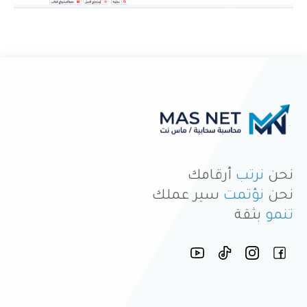
نحن
نرتب
أرقامك
نحن
نؤتمت
سير عملك
تنمو
بثقة