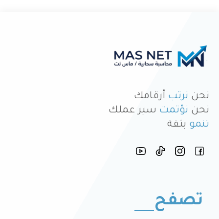
نحن
نرتب
أرقامك
نحن
نؤتمت
سير عملك
تنمو
بثقة
تصفح