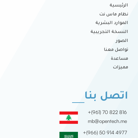
الرئيسية
نظام ماس نت
الموارد البشرية
النسخة التجريبية
الصور
تواصل معنا
مساعدة
مميزات
اتصل بنا
+(961) 70 822 816
mb@opentech.me
+(966) 50 914 4977